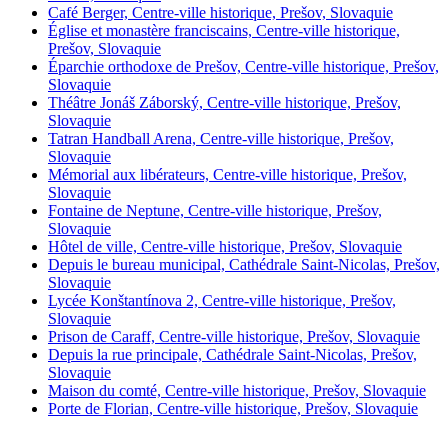
Café Berger, Centre-ville historique, Prešov, Slovaquie
Église et monastère franciscains, Centre-ville historique,
Prešov, Slovaquie
Éparchie orthodoxe de Prešov, Centre-ville historique, Prešov,
Slovaquie
Théâtre Jonáš Záborský, Centre-ville historique, Prešov,
Slovaquie
Tatran Handball Arena, Centre-ville historique, Prešov,
Slovaquie
Mémorial aux libérateurs, Centre-ville historique, Prešov,
Slovaquie
Fontaine de Neptune, Centre-ville historique, Prešov,
Slovaquie
Hôtel de ville, Centre-ville historique, Prešov, Slovaquie
Depuis le bureau municipal, Cathédrale Saint-Nicolas, Prešov,
Slovaquie
Lycée Konštantínova 2, Centre-ville historique, Prešov,
Slovaquie
Prison de Caraff, Centre-ville historique, Prešov, Slovaquie
Depuis la rue principale, Cathédrale Saint-Nicolas, Prešov,
Slovaquie
Maison du comté, Centre-ville historique, Prešov, Slovaquie
Porte de Florian, Centre-ville historique, Prešov, Slovaquie