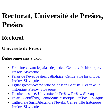
.
Rectorat, Université de Prešov,
Prešov
Rectorat
Université de Prešov
Ďalšie panorámy v okolí
Fontaine devant le palais de justice, Centre-ville historique,
Prešov, Slovaquie
Palais de l’évêque grec-catholique, Centre-ville historique,
Prešov, Slovaquie
Église grecque-catholique Saint Jean Baptiste, Centre-ville
historique, Prešov, Slovaquie
Faculté de santé, Université de Prešov, Prešov, Slovaquie
Palais Klobušícky, Centre-ville historique, Prešov, Slovaquie
Cathédrale Saint Alexandre Nevski, Centre-ville historique,
Prešov, Slovaquie