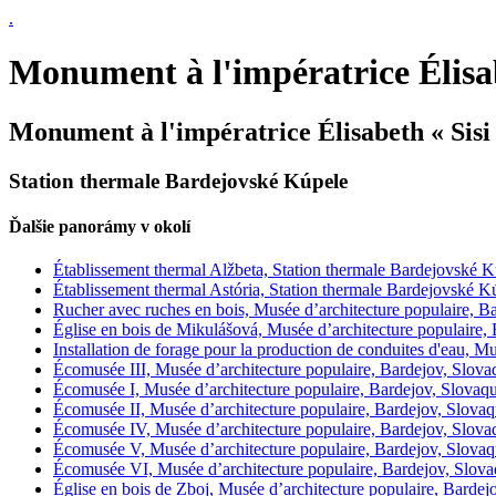
.
Monument à l'impératrice Élisab
Monument à l'impératrice Élisabeth « Sisi
Station thermale Bardejovské Kúpele
Ďalšie panorámy v okolí
Établissement thermal Alžbeta, Station thermale Bardejovské K
Établissement thermal Astória, Station thermale Bardejovské K
Rucher avec ruches en bois, Musée d’architecture populaire, B
Église en bois de Mikulášová, Musée d’architecture populaire,
Installation de forage pour la production de conduites d'eau, M
Écomusée III, Musée d’architecture populaire, Bardejov, Slova
Écomusée I, Musée d’architecture populaire, Bardejov, Slovaqu
Écomusée II, Musée d’architecture populaire, Bardejov, Slovaq
Écomusée IV, Musée d’architecture populaire, Bardejov, Slova
Écomusée V, Musée d’architecture populaire, Bardejov, Slovaq
Écomusée VI, Musée d’architecture populaire, Bardejov, Slova
Église en bois de Zboj, Musée d’architecture populaire, Bardej