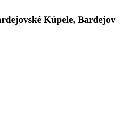
Bardejovské Kúpele, Bardejov