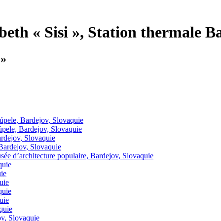
eth « Sisi », Station thermale 
 »
úpele, Bardejov, Slovaquie
úpele, Bardejov, Slovaquie
ardejov, Slovaquie
 Bardejov, Slovaquie
usée d’architecture populaire, Bardejov, Slovaquie
quie
ie
uie
quie
uie
quie
ov, Slovaquie