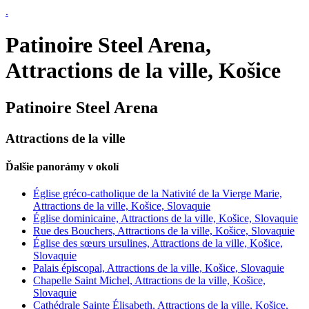
.
Patinoire Steel Arena,
Attractions de la ville, Košice
Patinoire Steel Arena
Attractions de la ville
Ďalšie panorámy v okolí
Église gréco-catholique de la Nativité de la Vierge Marie,
Attractions de la ville, Košice, Slovaquie
Église dominicaine, Attractions de la ville, Košice, Slovaquie
Rue des Bouchers, Attractions de la ville, Košice, Slovaquie
Église des sœurs ursulines, Attractions de la ville, Košice,
Slovaquie
Palais épiscopal, Attractions de la ville, Košice, Slovaquie
Chapelle Saint Michel, Attractions de la ville, Košice,
Slovaquie
Cathédrale Sainte Élisabeth, Attractions de la ville, Košice,