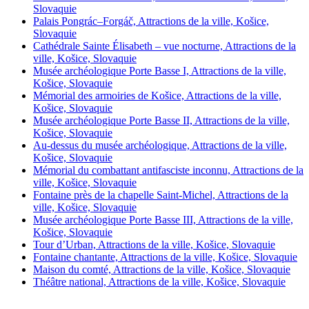
Slovaquie
Palais Pongrác–Forgáč, Attractions de la ville, Košice,
Slovaquie
Cathédrale Sainte Élisabeth – vue nocturne, Attractions de la
ville, Košice, Slovaquie
Musée archéologique Porte Basse I, Attractions de la ville,
Košice, Slovaquie
Mémorial des armoiries de Košice, Attractions de la ville,
Košice, Slovaquie
Musée archéologique Porte Basse II, Attractions de la ville,
Košice, Slovaquie
Au-dessus du musée archéologique, Attractions de la ville,
Košice, Slovaquie
Mémorial du combattant antifasciste inconnu, Attractions de la
ville, Košice, Slovaquie
Fontaine près de la chapelle Saint-Michel, Attractions de la
ville, Košice, Slovaquie
Musée archéologique Porte Basse III, Attractions de la ville,
Košice, Slovaquie
Tour d’Urban, Attractions de la ville, Košice, Slovaquie
Fontaine chantante, Attractions de la ville, Košice, Slovaquie
Maison du comté, Attractions de la ville, Košice, Slovaquie
Théâtre national, Attractions de la ville, Košice, Slovaquie