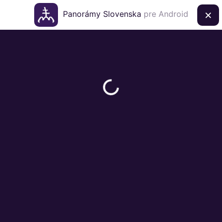
×
Panorámy Slovenska
pre Android