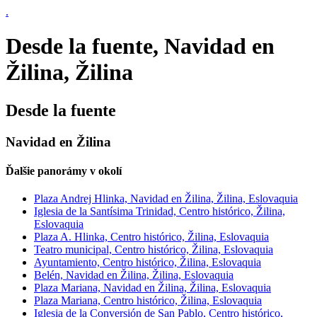
.
Desde la fuente, Navidad en
Žilina, Žilina
Desde la fuente
Navidad en Žilina
Ďalšie panorámy v okolí
Plaza Andrej Hlinka, Navidad en Žilina, Žilina, Eslovaquia
Iglesia de la Santísima Trinidad, Centro histórico, Žilina,
Eslovaquia
Plaza A. Hlinka, Centro histórico, Žilina, Eslovaquia
Teatro municipal, Centro histórico, Žilina, Eslovaquia
Ayuntamiento, Centro histórico, Žilina, Eslovaquia
Belén, Navidad en Žilina, Žilina, Eslovaquia
Plaza Mariana, Navidad en Žilina, Žilina, Eslovaquia
Plaza Mariana, Centro histórico, Žilina, Eslovaquia
Iglesia de la Conversión de San Pablo, Centro histórico,