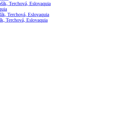
ošík, Terchová, Eslovaquia
quia
ošík, Terchová, Eslovaquia
ík, Terchová, Eslovaquia