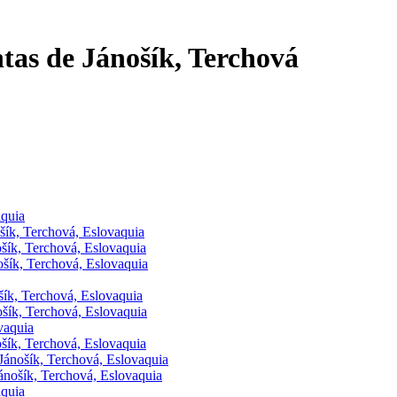
tas de Jánošík, Terchová
aquia
ošík, Terchová, Eslovaquia
ošík, Terchová, Eslovaquia
ošík, Terchová, Eslovaquia
šík, Terchová, Eslovaquia
ošík, Terchová, Eslovaquia
vaquia
ošík, Terchová, Eslovaquia
 Jánošík, Terchová, Eslovaquia
Jánošík, Terchová, Eslovaquia
aquia