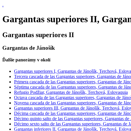
.
Gargantas superiores II, Gargan
Gargantas superiores II
Gargantas de Jánošík
Ďalšie panorámy v okolí
Gargantas superiores I, Gargantas de Jánošík, Terchová, Eslov
Tercera cascada de las Gargantas superiores, Gargantas de Ján
Primera cascada de las Gargantas superiores, Gargantas de Ján
Séptima cascada de las Gargantas superiores, Gargantas de Ján
Refugio Podžiar, Gargantas de Jánošík, Terchová, Eslovaquia
Octava cascada de las Gargantas superiores, Gargantas de Jáno
Novena cascada de las Gargantas superiores, Gargantas de Ján
Gargantas superiores III, Gargantas de Jánošík, Terchová, Eslo
Décima cascada de las Gargantas superiores, Gargantas de Ján
Décimo quinto salto de las Gargantas superiores, Gargantas de
Décimo sexto salto de las Gargantas superiores, Gargantas de 
Gargantas inferiores II, Gargantas de Jánošík, Terchová, Eslov