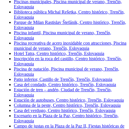
Piscinas municipales, Piscina municipal de verano, Trenčín,
Eslovaquia
Biblioteca pública Michal Rešetka, Centro histórico, Trenčín,
Eslovaquia
Parque de Milan Rastislav Štefánik, Centro histórico, Trenčín,
Eslovaquia
Piscina infantil, Piscina municipal de verano, Trenčín,
Eslovaquia
Piscina recreativa de acero inoxidable con atracciones, Piscina
municipal de verano, Trenčín, Eslovaquia
Hotel Tatra, Centro histórico, Trenčín, Eslovaquia
Inscripción en la roca del castillo, Centro histórico, Trenčín,
Eslovaquia
Piscina de natación, Piscina municipal de verano, Trenčín,
Eslovaquia
Patio inferior, Castillo de Trenčín, Trenčín, Eslovaquia
Casa del condado, Centro histórico, Trenčín, Eslovaquia
Estación de tren – andén, Ciudad de Trenčín, Trenčín,
Eslovaquia
Estación de autobuses, Centro histórico, Trenčín, Eslovaquia
Columna de la peste, Centro histórico, Trenčín, Eslovaquia
Casa del verdugo, Centro histórico, Trenčín, Eslovaquia
Escenario en la Plaza de la Paz, Centro histórico, Trenčín,
Eslovaquia
Campo de justas en la Plaza de la Paz II, Fiestas históricas de