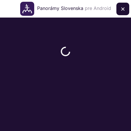
×
Panorámy Slovenska
pre Android