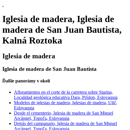
.
Iglesia de madera, Iglesia de
madera de San Juan Bautista,
Kalná Roztoka
Iglesia de madera
Iglesia de madera de San Juan Bautista
Ďalšie panorámy v okolí
Afloramientos en el corte de la carretera sobre Starina,
Localidad geológica educativa Dara, Príslop, Eslovaquia
Modelos de iglesias de madera, Iglesias de madera, Ulič,
Eslovaquia
Desde el cementerio, Iglesia de madera de San Miguel
Arcángel, Topoľa, Eslovaquia
Detrás del campanario, Iglesia de madera de San Miguel
Arcángel, Topoľa, Eslovaquia