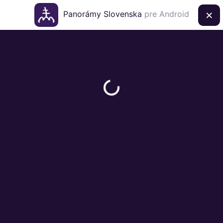
×
Panorámy Slovenska
pre Android