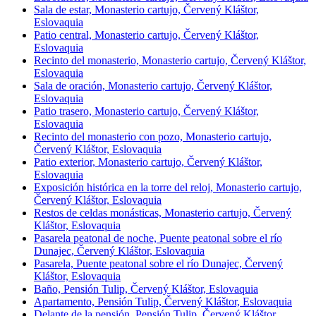
Sala de estar, Monasterio cartujo, Červený Kláštor,
Eslovaquia
Patio central, Monasterio cartujo, Červený Kláštor,
Eslovaquia
Recinto del monasterio, Monasterio cartujo, Červený Kláštor,
Eslovaquia
Sala de oración, Monasterio cartujo, Červený Kláštor,
Eslovaquia
Patio trasero, Monasterio cartujo, Červený Kláštor,
Eslovaquia
Recinto del monasterio con pozo, Monasterio cartujo,
Červený Kláštor, Eslovaquia
Patio exterior, Monasterio cartujo, Červený Kláštor,
Eslovaquia
Exposición histórica en la torre del reloj, Monasterio cartujo,
Červený Kláštor, Eslovaquia
Restos de celdas monásticas, Monasterio cartujo, Červený
Kláštor, Eslovaquia
Pasarela peatonal de noche, Puente peatonal sobre el río
Dunajec, Červený Kláštor, Eslovaquia
Pasarela, Puente peatonal sobre el río Dunajec, Červený
Kláštor, Eslovaquia
Baño, Pensión Tulip, Červený Kláštor, Eslovaquia
Apartamento, Pensión Tulip, Červený Kláštor, Eslovaquia
Delante de la pensión, Pensión Tulip, Červený Kláštor,