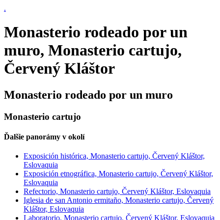
.
Monasterio rodeado por un
muro, Monasterio cartujo,
Červený Kláštor
Monasterio rodeado por un muro
Monasterio cartujo
Ďalšie panorámy v okolí
Exposición histórica, Monasterio cartujo, Červený Kláštor,
Eslovaquia
Exposición etnográfica, Monasterio cartujo, Červený Kláštor,
Eslovaquia
Refectorio, Monasterio cartujo, Červený Kláštor, Eslovaquia
Iglesia de san Antonio ermitaño, Monasterio cartujo, Červený
Kláštor, Eslovaquia
Laboratorio, Monasterio cartujo, Červený Kláštor, Eslovaquia