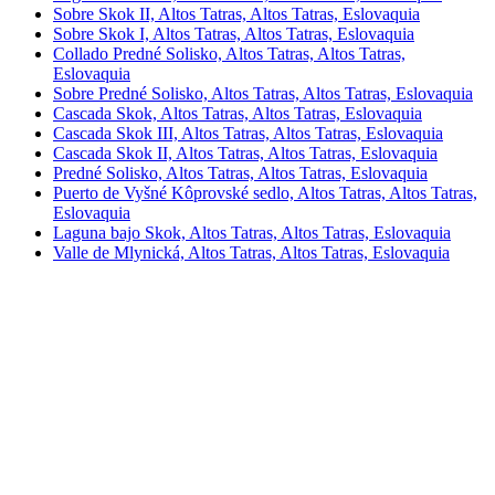
Sobre Skok II, Altos Tatras, Altos Tatras, Eslovaquia
Sobre Skok I, Altos Tatras, Altos Tatras, Eslovaquia
Collado Predné Solisko, Altos Tatras, Altos Tatras,
Eslovaquia
Sobre Predné Solisko, Altos Tatras, Altos Tatras, Eslovaquia
Cascada Skok, Altos Tatras, Altos Tatras, Eslovaquia
Cascada Skok III, Altos Tatras, Altos Tatras, Eslovaquia
Cascada Skok II, Altos Tatras, Altos Tatras, Eslovaquia
Predné Solisko, Altos Tatras, Altos Tatras, Eslovaquia
Puerto de Vyšné Kôprovské sedlo, Altos Tatras, Altos Tatras,
Eslovaquia
Laguna bajo Skok, Altos Tatras, Altos Tatras, Eslovaquia
Valle de Mlynická, Altos Tatras, Altos Tatras, Eslovaquia