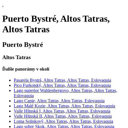
.
Puerto Bystré, Altos Tatras,
Altos Tatras
Puerto Bystré
Altos Tatras
Ďalšie panorámy v okolí
Pasarela Bystrá, Altos Tatras, Altos Tatras, Eslovaquia
Pico Furkotský, Altos Tatras, Altos Tatras, Eslovaquia
Lago superior Wahlenbergovo, Altos Tatras, Altos Tatras,
Eslovaquia
Lago Capie, Altos Tatras, Altos Tatras, Eslovaquia
Lago Malé Kozie, Altos Tatras, Altos Tatras, Eslovaquia
Valle Hlinská I, Altos Tatras, Altos Tatras, Eslovaquia
Valle Hlinská II, Altos Tatras, Altos Tatras, Eslovaquia
Loma Soliskový, Altos Tatras, Altos Tatras, Eslovaquia
Lago sobre Skok, Altos Tatras, Altos Tatras, Eslovaquia