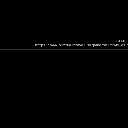
FATAL
https://www.virtualtravel.sk/pano/xml/2149_es.