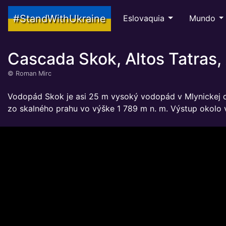
#StandWithUkraine
Eslovaquia
Mundo
Cascada Skok, Altos Tatras, 
©
Roman Mirc
Vodopád Skok je asi 25 m vysoký vodopád v Mlynickej do
zo skalného prahu vo výške 1 789 m n. m. Výstup okolo 