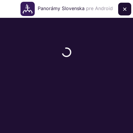
×
Panorámy Slovenska
pre Android