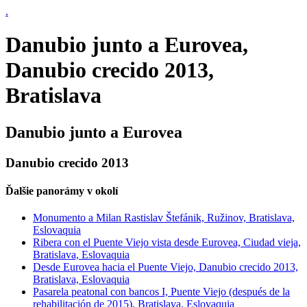
.
Danubio junto a Eurovea,
Danubio crecido 2013,
Bratislava
Danubio junto a Eurovea
Danubio crecido 2013
Ďalšie panorámy v okolí
Monumento a Milan Rastislav Štefánik, Ružinov, Bratislava,
Eslovaquia
Ribera con el Puente Viejo vista desde Eurovea, Ciudad vieja,
Bratislava, Eslovaquia
Desde Eurovea hacia el Puente Viejo, Danubio crecido 2013,
Bratislava, Eslovaquia
Pasarela peatonal con bancos I, Puente Viejo (después de la
rehabilitación de 2015), Bratislava, Eslovaquia