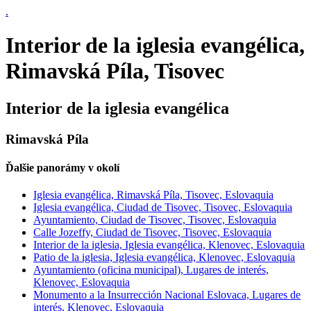
.
Interior de la iglesia evangélica,
Rimavská Píla, Tisovec
Interior de la iglesia evangélica
Rimavská Píla
Ďalšie panorámy v okolí
Iglesia evangélica, Rimavská Píla, Tisovec, Eslovaquia
Iglesia evangélica, Ciudad de Tisovec, Tisovec, Eslovaquia
Ayuntamiento, Ciudad de Tisovec, Tisovec, Eslovaquia
Calle Jozeffy, Ciudad de Tisovec, Tisovec, Eslovaquia
Interior de la iglesia, Iglesia evangélica, Klenovec, Eslovaquia
Patio de la iglesia, Iglesia evangélica, Klenovec, Eslovaquia
Ayuntamiento (oficina municipal), Lugares de interés,
Klenovec, Eslovaquia
Monumento a la Insurrección Nacional Eslovaca, Lugares de
interés, Klenovec, Eslovaquia