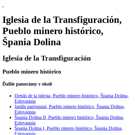
.
Iglesia de la Transfiguración,
Pueblo minero histórico,
Špania Dolina
Iglesia de la Transfiguración
Pueblo minero histórico
Ďalšie panorámy v okolí
Detrás de la iglesia, Pueblo minero histórico, Špania Dolina,
Eslovaquia
Jardín parroquial, Pueblo minero histórico, Špania Dolina,
Eslovaquia
Špania Dolina II, Pueblo minero histórico, Špania Dolina,
Eslovaquia
Špania Dolina I, Pueblo minero histórico, Špania Dolina,
Eslovaquia