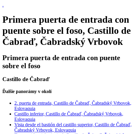
.
Primera puerta de entrada con
puente sobre el foso, Castillo de
Čabraď, Čabradský Vrbovok
Primera puerta de entrada con puente
sobre el foso
Castillo de Čabraď
Ďalšie panorámy v okolí
2. puerta de entrada, Castillo de Čabraď, Čabradský Vrbovok,
Eslovaquia
Castillo inferior, Castillo de Čabraď, Čabradský Vrbovok,
Eslovaquia
Vista desde el bastión del castillo superior, Castillo de Čabraď,
Čabradský Vrbovok, Eslovaquia