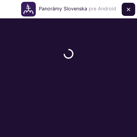
×
Panorámy Slovenska
pre Android