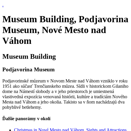
.
Museum Building, Podjavorina
Museum, Nové Mesto nad
Váhom
Museum Building
Podjavorina Museum
Podjavorinské múzeum v Novom Meste nad Váhom vzniklo v roku
1951 ako súčasť Trenčianskeho múzea. Sídli v historickom Gilaniho
dome na Námestí slobody a v jeho priestoroch je umiestnená
vlastivedná expozícia venovaná histórii, kultúre a tradíciám Nového
Mesta nad Váhom a jeho okolia. Takisto sa v ňom nachádzajú dva
pohyblivé betlehemy.
Ďalšie panorámy v okolí
Christmas in Nové Mesto nad Váhom, Sights and Attractions,