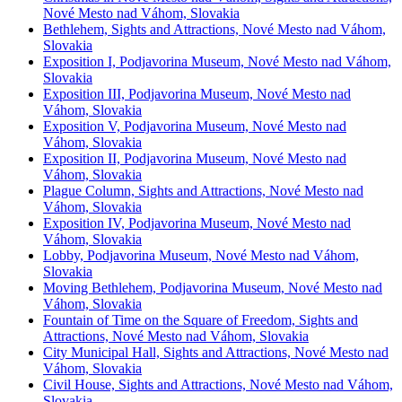
Nové Mesto nad Váhom, Slovakia
Bethlehem, Sights and Attractions, Nové Mesto nad Váhom,
Slovakia
Exposition I, Podjavorina Museum, Nové Mesto nad Váhom,
Slovakia
Exposition III, Podjavorina Museum, Nové Mesto nad
Váhom, Slovakia
Exposition V, Podjavorina Museum, Nové Mesto nad
Váhom, Slovakia
Exposition II, Podjavorina Museum, Nové Mesto nad
Váhom, Slovakia
Plague Column, Sights and Attractions, Nové Mesto nad
Váhom, Slovakia
Exposition IV, Podjavorina Museum, Nové Mesto nad
Váhom, Slovakia
Lobby, Podjavorina Museum, Nové Mesto nad Váhom,
Slovakia
Moving Bethlehem, Podjavorina Museum, Nové Mesto nad
Váhom, Slovakia
Fountain of Time on the Square of Freedom, Sights and
Attractions, Nové Mesto nad Váhom, Slovakia
City Municipal Hall, Sights and Attractions, Nové Mesto nad
Váhom, Slovakia
Civil House, Sights and Attractions, Nové Mesto nad Váhom,
Slovakia