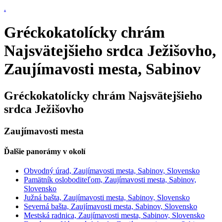
.
Gréckokatolícky chrám
Najsvätejšieho srdca Ježišovho,
Zaujímavosti mesta, Sabinov
Gréckokatolícky chrám Najsvätejšieho
srdca Ježišovho
Zaujímavosti mesta
Ďalšie panorámy v okolí
Obvodný úrad, Zaujímavosti mesta, Sabinov, Slovensko
Pamätník osloboditeľom, Zaujímavosti mesta, Sabinov,
Slovensko
Južná bašta, Zaujímavosti mesta, Sabinov, Slovensko
Severná bašta, Zaujímavosti mesta, Sabinov, Slovensko
Mestská radnica, Zaujímavosti mesta, Sabinov, Slovensko