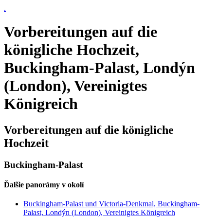
.
Vorbereitungen auf die
königliche Hochzeit,
Buckingham-Palast, Londýn
(London), Vereinigtes
Königreich
Vorbereitungen auf die königliche
Hochzeit
Buckingham-Palast
Ďalšie panorámy v okolí
Buckingham-Palast und Victoria-Denkmal, Buckingham-
Palast, Londýn (London), Vereinigtes Königreich