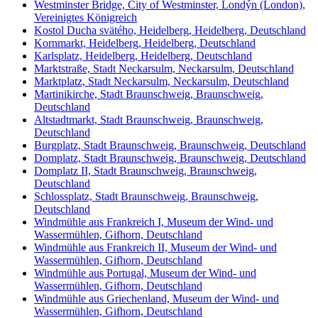
Westminster Bridge, City of Westminster, Londýn (London),
Vereinigtes Königreich
Kostol Ducha svätého, Heidelberg, Heidelberg, Deutschland
Kornmarkt, Heidelberg, Heidelberg, Deutschland
Karlsplatz, Heidelberg, Heidelberg, Deutschland
Marktstraße, Stadt Neckarsulm, Neckarsulm, Deutschland
Marktplatz, Stadt Neckarsulm, Neckarsulm, Deutschland
Martinikirche, Stadt Braunschweig, Braunschweig,
Deutschland
Altstadtmarkt, Stadt Braunschweig, Braunschweig,
Deutschland
Burgplatz, Stadt Braunschweig, Braunschweig, Deutschland
Domplatz, Stadt Braunschweig, Braunschweig, Deutschland
Domplatz II, Stadt Braunschweig, Braunschweig,
Deutschland
Schlossplatz, Stadt Braunschweig, Braunschweig,
Deutschland
Windmühle aus Frankreich I, Museum der Wind- und
Wassermühlen, Gifhorn, Deutschland
Windmühle aus Frankreich II, Museum der Wind- und
Wassermühlen, Gifhorn, Deutschland
Windmühle aus Portugal, Museum der Wind- und
Wassermühlen, Gifhorn, Deutschland
Windmühle aus Griechenland, Museum der Wind- und
Wassermühlen, Gifhorn, Deutschland