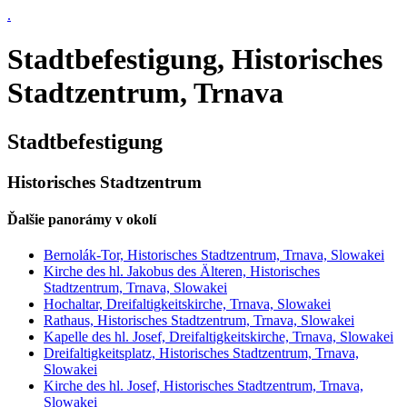
.
Stadtbefestigung, Historisches
Stadtzentrum, Trnava
Stadtbefestigung
Historisches Stadtzentrum
Ďalšie panorámy v okolí
Bernolák-Tor, Historisches Stadtzentrum, Trnava, Slowakei
Kirche des hl. Jakobus des Älteren, Historisches
Stadtzentrum, Trnava, Slowakei
Hochaltar, Dreifaltigkeitskirche, Trnava, Slowakei
Rathaus, Historisches Stadtzentrum, Trnava, Slowakei
Kapelle des hl. Josef, Dreifaltigkeitskirche, Trnava, Slowakei
Dreifaltigkeitsplatz, Historisches Stadtzentrum, Trnava,
Slowakei
Kirche des hl. Josef, Historisches Stadtzentrum, Trnava,
Slowakei