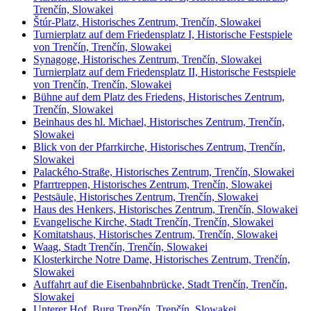
Trenčín, Slowakei
Štúr-Platz, Historisches Zentrum, Trenčín, Slowakei
Turnierplatz auf dem Friedensplatz I, Historische Festspiele
von Trenčín, Trenčín, Slowakei
Synagoge, Historisches Zentrum, Trenčín, Slowakei
Turnierplatz auf dem Friedensplatz II, Historische Festspiele
von Trenčín, Trenčín, Slowakei
Bühne auf dem Platz des Friedens, Historisches Zentrum,
Trenčín, Slowakei
Beinhaus des hl. Michael, Historisches Zentrum, Trenčín,
Slowakei
Blick von der Pfarrkirche, Historisches Zentrum, Trenčín,
Slowakei
Palackého-Straße, Historisches Zentrum, Trenčín, Slowakei
Pfarrtreppen, Historisches Zentrum, Trenčín, Slowakei
Pestsäule, Historisches Zentrum, Trenčín, Slowakei
Haus des Henkers, Historisches Zentrum, Trenčín, Slowakei
Evangelische Kirche, Stadt Trenčín, Trenčín, Slowakei
Komitatshaus, Historisches Zentrum, Trenčín, Slowakei
Waag, Stadt Trenčín, Trenčín, Slowakei
Klosterkirche Notre Dame, Historisches Zentrum, Trenčín,
Slowakei
Auffahrt auf die Eisenbahnbrücke, Stadt Trenčín, Trenčín,
Slowakei
Unterer Hof, Burg Trenčín, Trenčín, Slowakei