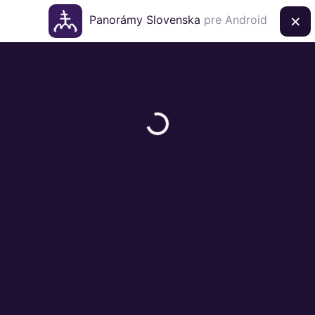
×
Panorámy Slovenska
pre Android