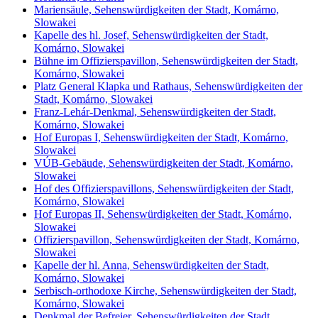
Mariensäule, Sehenswürdigkeiten der Stadt, Komárno,
Slowakei
Kapelle des hl. Josef, Sehenswürdigkeiten der Stadt,
Komárno, Slowakei
Bühne im Offizierspavillon, Sehenswürdigkeiten der Stadt,
Komárno, Slowakei
Platz General Klapka und Rathaus, Sehenswürdigkeiten der
Stadt, Komárno, Slowakei
Franz-Lehár-Denkmal, Sehenswürdigkeiten der Stadt,
Komárno, Slowakei
Hof Europas I, Sehenswürdigkeiten der Stadt, Komárno,
Slowakei
VÚB-Gebäude, Sehenswürdigkeiten der Stadt, Komárno,
Slowakei
Hof des Offizierspavillons, Sehenswürdigkeiten der Stadt,
Komárno, Slowakei
Hof Europas II, Sehenswürdigkeiten der Stadt, Komárno,
Slowakei
Offizierspavillon, Sehenswürdigkeiten der Stadt, Komárno,
Slowakei
Kapelle der hl. Anna, Sehenswürdigkeiten der Stadt,
Komárno, Slowakei
Serbisch-orthodoxe Kirche, Sehenswürdigkeiten der Stadt,
Komárno, Slowakei
Denkmal der Befreier, Sehenswürdigkeiten der Stadt,