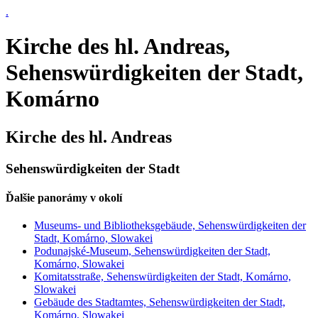
.
Kirche des hl. Andreas,
Sehenswürdigkeiten der Stadt,
Komárno
Kirche des hl. Andreas
Sehenswürdigkeiten der Stadt
Ďalšie panorámy v okolí
Museums- und Bibliotheksgebäude, Sehenswürdigkeiten der
Stadt, Komárno, Slowakei
Podunajské-Museum, Sehenswürdigkeiten der Stadt,
Komárno, Slowakei
Komitatsstraße, Sehenswürdigkeiten der Stadt, Komárno,
Slowakei
Gebäude des Stadtamtes, Sehenswürdigkeiten der Stadt,
Komárno, Slowakei