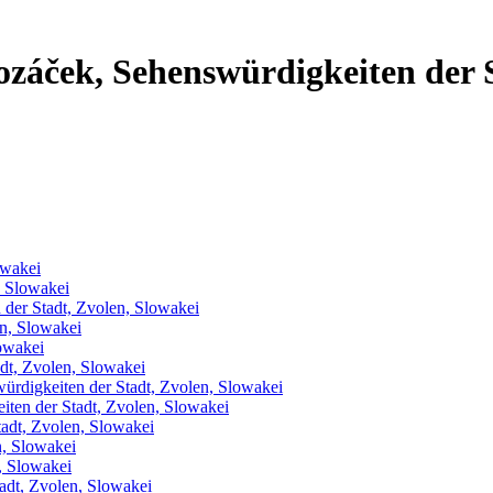
ozáček, Sehenswürdigkeiten der 
owakei
, Slowakei
 der Stadt, Zvolen, Slowakei
n, Slowakei
owakei
adt, Zvolen, Slowakei
ürdigkeiten der Stadt, Zvolen, Slowakei
ten der Stadt, Zvolen, Slowakei
adt, Zvolen, Slowakei
n, Slowakei
, Slowakei
adt, Zvolen, Slowakei