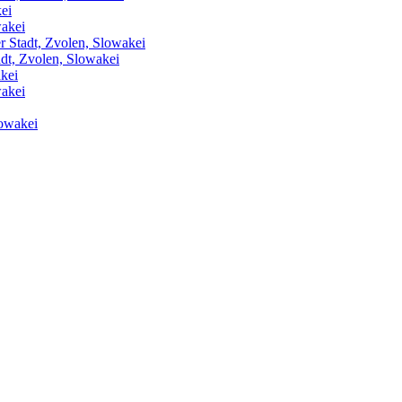
ei
wakei
r Stadt, Zvolen, Slowakei
adt, Zvolen, Slowakei
kei
wakei
lowakei