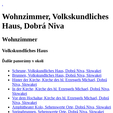
.
Wohnzimmer, Volkskundliches
Haus, Dobrá Niva
Wohnzimmer
Volkskundliches Haus
Ďalšie panorámy v okolí
Scheune, Volkskundliches Haus, Dobrá Niva, Slowakei
Brunnen, Volkskundliches Haus, Dobrá Niva, Slowakei
Hinter der Kirche, Kirche des hl. Erzengels Michael, Dobrá
Niva, Slowakei
In der Kirche, Kirche des hl. Erzengels Michael, Dobrá Niva,
Slowakei
Vor dem Hochaltar, Kirche des hl. Erzengels Michael, Dobrá
Niva, Slowakei
Amphitheater Kolo, Sehenswerte Orte, Dobrá Niva, Slowakei
Springbrunnen, Sehenswerte Orte, Dobrá Niva, Slowakei