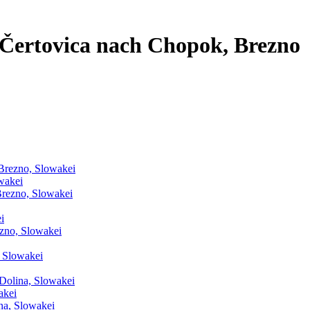
 Čertovica nach Chopok, Brezno
 Brezno, Slowakei
wakei
rezno, Slowakei
i
zno, Slowakei
 Slowakei
Dolina, Slowakei
akei
a, Slowakei