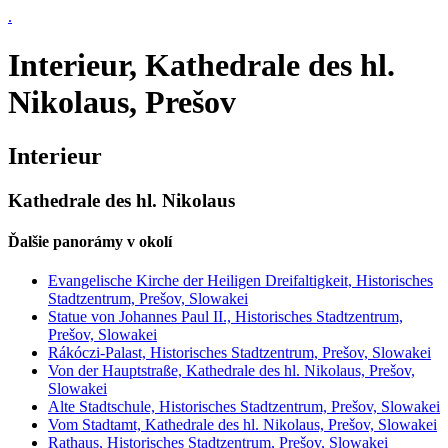
.
Interieur, Kathedrale des hl.
Nikolaus, Prešov
Interieur
Kathedrale des hl. Nikolaus
Ďalšie panorámy v okolí
Evangelische Kirche der Heiligen Dreifaltigkeit, Historisches
Stadtzentrum, Prešov, Slowakei
Statue von Johannes Paul II., Historisches Stadtzentrum,
Prešov, Slowakei
Rákóczi-Palast, Historisches Stadtzentrum, Prešov, Slowakei
Von der Hauptstraße, Kathedrale des hl. Nikolaus, Prešov,
Slowakei
Alte Stadtschule, Historisches Stadtzentrum, Prešov, Slowakei
Vom Stadtamt, Kathedrale des hl. Nikolaus, Prešov, Slowakei
Rathaus, Historisches Stadtzentrum, Prešov, Slowakei