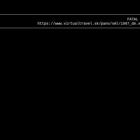
FATAL
https://www.virtualtravel.sk/pano/xml/1987_de.