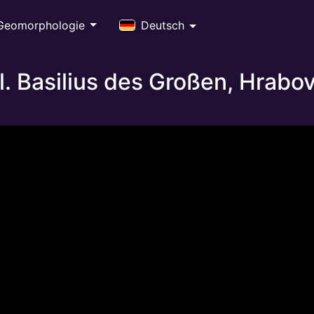
Geomorphologie
Deutsch
l. Basilius des Großen, Hrabo