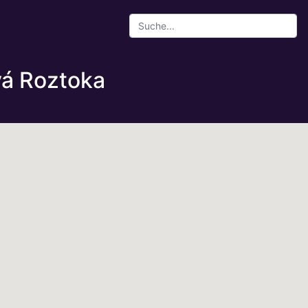
vá Roztoka