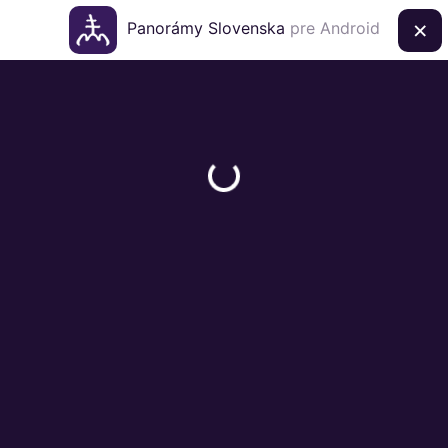
×
Panorámy Slovenska
pre Android