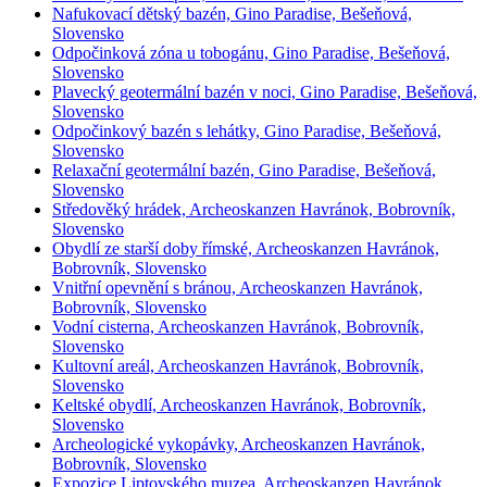
Nafukovací dětský bazén, Gino Paradise, Bešeňová,
Slovensko
Odpočinková zóna u tobogánu, Gino Paradise, Bešeňová,
Slovensko
Plavecký geotermální bazén v noci, Gino Paradise, Bešeňová,
Slovensko
Odpočinkový bazén s lehátky, Gino Paradise, Bešeňová,
Slovensko
Relaxační geotermální bazén, Gino Paradise, Bešeňová,
Slovensko
Středověký hrádek, Archeoskanzen Havránok, Bobrovník,
Slovensko
Obydlí ze starší doby římské, Archeoskanzen Havránok,
Bobrovník, Slovensko
Vnitřní opevnění s bránou, Archeoskanzen Havránok,
Bobrovník, Slovensko
Vodní cisterna, Archeoskanzen Havránok, Bobrovník,
Slovensko
Kultovní areál, Archeoskanzen Havránok, Bobrovník,
Slovensko
Keltské obydlí, Archeoskanzen Havránok, Bobrovník,
Slovensko
Archeologické vykopávky, Archeoskanzen Havránok,
Bobrovník, Slovensko
Expozice Liptovského muzea, Archeoskanzen Havránok,