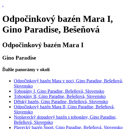
.
Odpočinkový bazén Mara I,
Gino Paradise, Bešeňová
Odpočinkový bazén Mara I
Gino Paradise
Ďalšie panorámy v okolí
Odpočinkový bazén Mara v noci, Gino Paradise, Bešeňová,
Slovensko
Tobogány I, Gino Paradise, Bešeňová, Slovensko
Tobogány II, Gino Paradise, Bešeňová, Slovensko
Dětský bazén, Gino Paradise, Bešeňová, Slovensko
Odpočinkový bazén Mara II, Gino Paradise, Bešeňová,
Slovensko
Neplavecký dopadový bazén s tobogány, Gino Paradise,
Bešeňová, Slovensko
Plavecký bazén Šport, Gino Paradise, Bešeňová, Slovensko