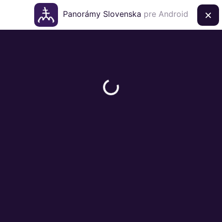
×
Panorámy Slovenska
pre Android