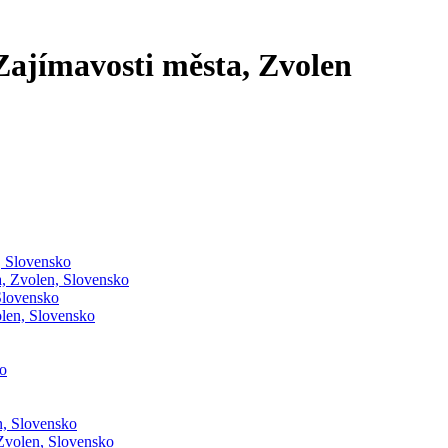
ajímavosti města, Zvolen
, Slovensko
, Zvolen, Slovensko
Slovensko
olen, Slovensko
ko
n, Slovensko
Zvolen, Slovensko